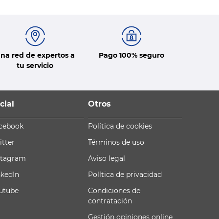
na red de expertos a
Pago 100% seguro
tu servicio
cial
Otros
cebook
Política de cookies
itter
Términos de uso
stagram
Aviso legal
nkedIn
Política de privacidad
utube
Condiciones de
contratación
Gestión opiniones online