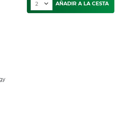
AÑADIR A LA CESTA
rgy