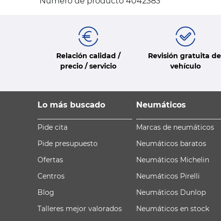
Número de producto 4042383
Relación calidad /
Revisión gratuita de
precio / servicio
vehículo
Lo más buscado
Neumáticos
Pide cita
Marcas de neumáticos
Pide presupuesto
Neumáticos baratos
Ofertas
Neumáticos Michelin
Centros
Neumáticos Pirelli
Blog
Neumáticos Dunlop
Talleres mejor valorados
Neumáticos en stock