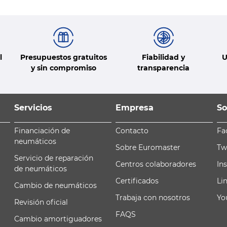
l
Presupuestos gratuitos
Fiabilidad y
U
y sin compromiso
transparencia
Servicios
Empresa
So
Financiación de
Contacto
Fa
neumáticos
Sobre Euromaster
Tw
Servicio de reparación
Centros colaboradores
In
de neumáticos
Certificados
Li
Cambio de neumáticos
Trabaja con nosotros
Yo
Revisión oficial
FAQS
Cambio amortiguadores