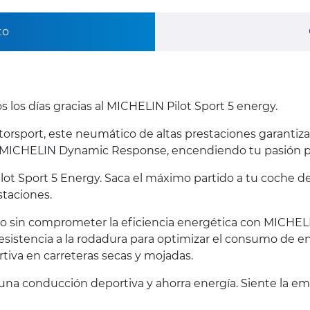
to
s los días gracias al MICHELIN Pilot Sport 5 energy.
orsport, este neumático de altas prestaciones garantiza
ogía MICHELIN Dynamic Response, encendiendo tu pasión p
t Sport 5 Energy. Saca el máximo partido a tu coche de
staciones.
o sin comprometer la eficiencia energética con MICHELI
resistencia a la rodadura para optimizar el consumo de e
iva en carreteras secas y mojadas.
 una conducción deportiva y ahorra energía. Siente la e