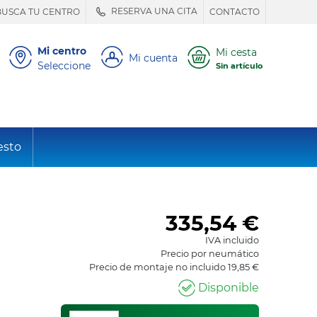
RESERVA UNA CITA
BUSCA TU CENTRO
CONTACTO
Mi centro
Mi cesta
Mi cuenta
Seleccione
Sin artículo
esto
335,54
€
IVA incluido
Precio por neumático
Precio de montaje no incluido 19,85 €
Disponible