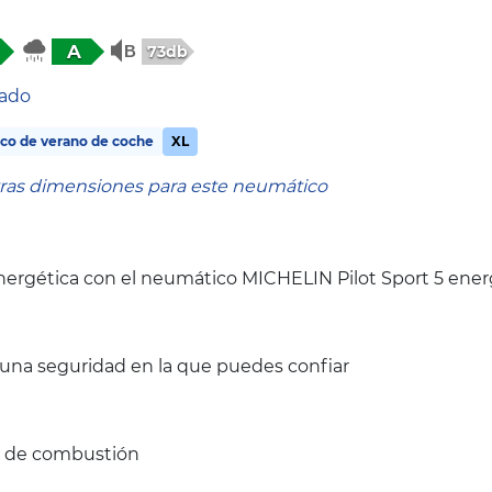
A
73db
tado
co de verano de coche
XL
tras dimensiones para este neumático
 energética con el neumático MICHELIN Pilot Sport 5 ene
 una seguridad en la que puedes confiar
 y de combustión