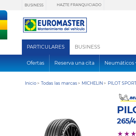
HAZTE FRANQUICIADO
BUSINESS
PARTICULARES
BUSINESS
Ofertas
Reserva una cita
Neumáticos
Inicio
Todas las marcas
MICHELIN
PILOT SPOR
PIL
265/4