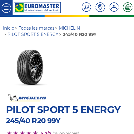
Inicio
Todas las marcas
MICHELIN
PILOT SPORT 5 ENERGY
245/40 R20 99Y
PILOT SPORT 5 ENERGY
245/40 R20 99Y
4,7/5
(28 opiniones)