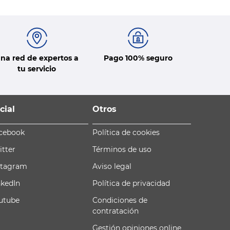
na red de expertos a
Pago 100% seguro
tu servicio
cial
Otros
cebook
Política de cookies
itter
Términos de uso
stagram
Aviso legal
nkedIn
Política de privacidad
utube
Condiciones de
contratación
Gestión opiniones online