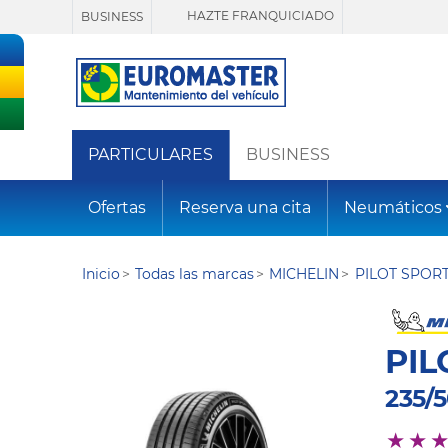
HAZTE FRANQUICIADO
BUSINESS
PARTICULARES
BUSINESS
Ofertas
Reserva una cita
Neumáticos
Inicio
Todas las marcas
MICHELIN
PILOT SPOR
PIL
235/5