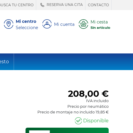
RESERVA UNA CITA
BUSCA TU CENTRO
CONTACTO
Mi centro
Mi cesta
Mi cuenta
Seleccione
Sin artículo
esto
208,00
€
IVA incluido
Precio por neumático
Precio de montaje no incluido 19,85 €
Disponible