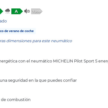
A
72db
tado
co de verano de coche
tras dimensiones para este neumático
 energética con el neumático MICHELIN Pilot Sport 5 ene
 una seguridad en la que puedes confiar
 y de combustión