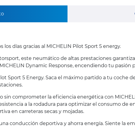
to
s los días gracias al MICHELIN Pilot Sport 5 energy.
orsport, este neumático de altas prestaciones garantiza
ogía MICHELIN Dynamic Response, encendiendo tu pasión p
t Sport 5 Energy. Saca el máximo partido a tu coche de
staciones.
o sin comprometer la eficiencia energética con MICHELI
resistencia a la rodadura para optimizar el consumo de e
iva en carreteras secas y mojadas.
 una conducción deportiva y ahorra energía. Siente la e