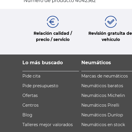
Número de producto 4042362
Relación calidad /
Revisión gratuita de
precio / servicio
vehículo
Lo más buscado
Neumáticos
Pide cita
Marcas de neumáticos
Pide presupuesto
Neumáticos baratos
Ofertas
Neumáticos Michelin
Centros
Neumáticos Pirelli
Blog
Neumáticos Dunlop
Talleres mejor valorados
Neumáticos en stock