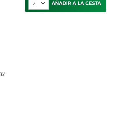
AÑADIR A LA CESTA
rgy