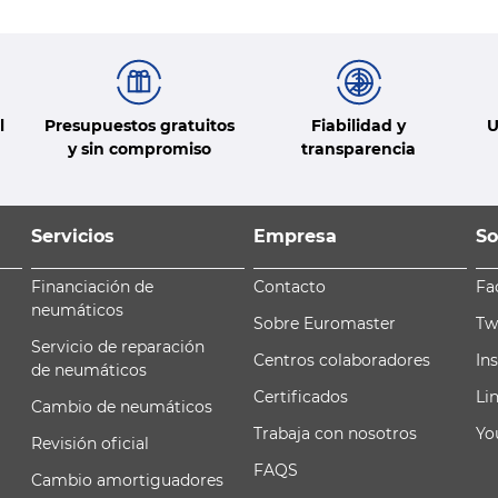
l
Presupuestos gratuitos
Fiabilidad y
U
y sin compromiso
transparencia
Servicios
Empresa
So
Financiación de
Contacto
Fa
neumáticos
Sobre Euromaster
Tw
Servicio de reparación
Centros colaboradores
In
de neumáticos
Certificados
Li
Cambio de neumáticos
Trabaja con nosotros
Yo
Revisión oficial
FAQS
Cambio amortiguadores