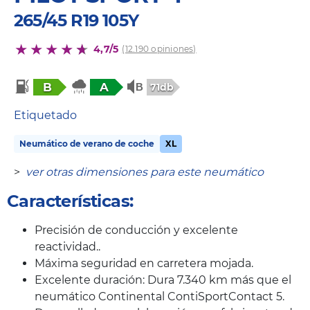
265/45 R19 105Y
4,7/5
(12.190 opiniones)
B
A
71db
Etiquetado
Neumático de verano de coche
XL
>
ver otras dimensiones para este neumático
Características:
Precisión de conducción y excelente
reactividad..
Máxima seguridad en carretera mojada.
Excelente duración: Dura 7.340 km más que el
neumático Continental ContiSportContact 5.