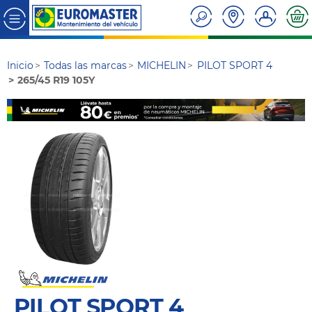
Inicio
Todas las marcas
MICHELIN
PILOT SPORT 4
265/45 R19 105Y
PILOT SPORT 4