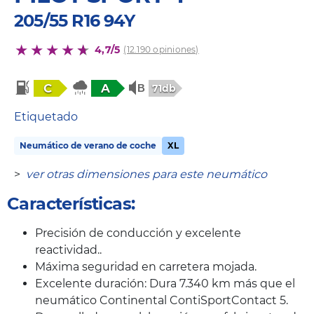
205/55 R16 94Y
4,7/5
(12.190 opiniones)
C
A
71db
Etiquetado
Neumático de verano de coche
XL
>
ver otras dimensiones para este neumático
Características:
Precisión de conducción y excelente
reactividad..
Máxima seguridad en carretera mojada.
Excelente duración: Dura 7.340 km más que el
neumático Continental ContiSportContact 5.