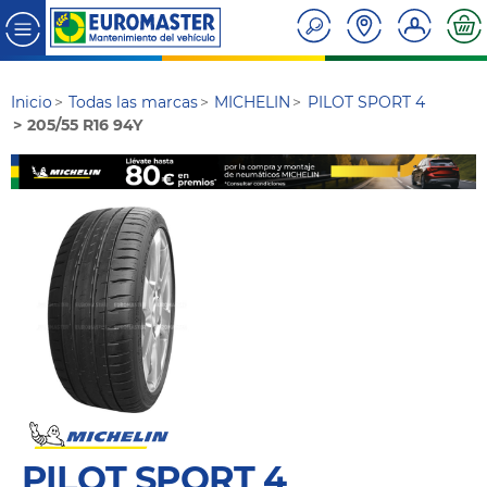
Inicio
Todas las marcas
MICHELIN
PILOT SPORT 4
205/55 R16 94Y
PILOT SPORT 4