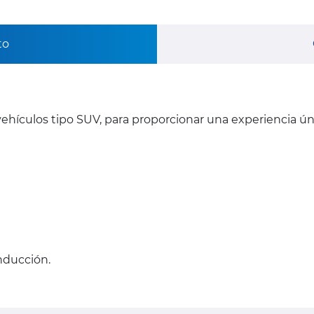
to
ehículos tipo SUV, para proporcionar una experiencia ú
onducción.