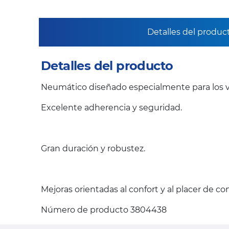
Detalles del produc
Detalles del producto
Neumático diseñado especialmente para los v
Excelente adherencia y seguridad.
Gran duración y robustez.
Mejoras orientadas al confort y al placer de c
Número de producto 3804438