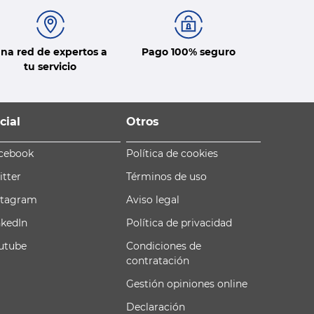
na red de expertos a
Pago 100% seguro
tu servicio
cial
Otros
cebook
Política de cookies
itter
Términos de uso
stagram
Aviso legal
nkedIn
Política de privacidad
utube
Condiciones de
contratación
Gestión opiniones online
Declaración