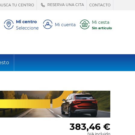
RESERVA UNA CITA
BUSCA TU CENTRO
CONTACTO
Mi centro
Mi cesta
Mi cuenta
Seleccione
Sin artículo
esto
383,46
€
IVA incluido