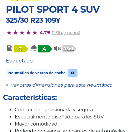
PILOT SPORT 4 SUV
325/30 R23 109Y
4,7/5
(1136 opiniones)
C
A
75db
Etiquetado
Neumático de verano de coche
XL
>
ver otras dimensiones para este neumático
Características:
Conducción apasionada y segura
Especialmente diseñado para los SUV
Mayor comodidad
Preferido por varios fabricantes de automóviles