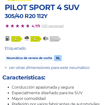
PILOT SPORT 4 SUV
305/40 R20 112Y
4,7/5
(1137 opiniones)
C
C
74db
Etiquetado
Neumático de verano de coche
XL
>
ver otras dimensiones para este neumático
Características:
Conducción apasionada y segura
Especialmente diseñado para los SUV
Mayor comodidad
Preferido por varios fabricantes de automóviles