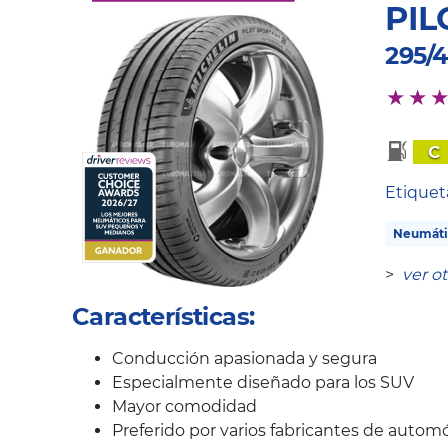
PIL
295/4
C
Etique
Neumáti
>
ver o
Características:
Conducción apasionada y segura
Especialmente diseñado para los SUV
Mayor comodidad
Preferido por varios fabricantes de automó