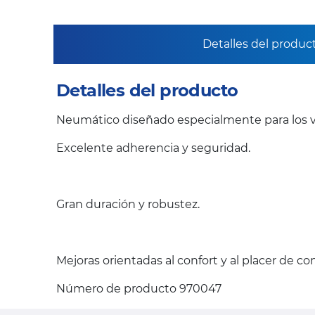
Detalles del produc
Detalles del producto
Neumático diseñado especialmente para los v
Excelente adherencia y seguridad.
Gran duración y robustez.
Mejoras orientadas al confort y al placer de c
Número de producto 970047