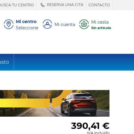
RESERVA UNA CITA
BUSCA TU CENTRO
CONTACTO
Mi centro
Mi cesta
Mi cuenta
Seleccione
Sin artículo
esto
390,41
€
IVA incluido