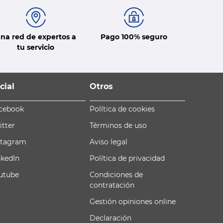
na red de expertos a
Pago 100% seguro
tu servicio
cial
Otros
cebook
Política de cookies
itter
Términos de uso
stagram
Aviso legal
nkedIn
Política de privacidad
utube
Condiciones de
contratación
Gestión opiniones online
Declaración