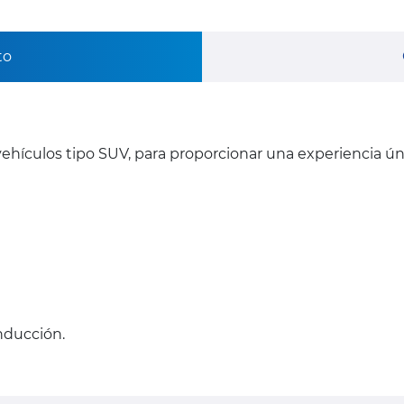
to
ehículos tipo SUV, para proporcionar una experiencia ú
onducción.