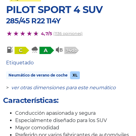
PILOT SPORT 4 SUV
285/45 R22 114Y
4,7/5
(1136 opiniones)
C
A
74db
Etiquetado
Neumático de verano de coche
XL
>
ver otras dimensiones para este neumático
Características:
Conducción apasionada y segura
Especialmente diseñado para los SUV
Mayor comodidad
Preferido por varios fabricantes de automóviles