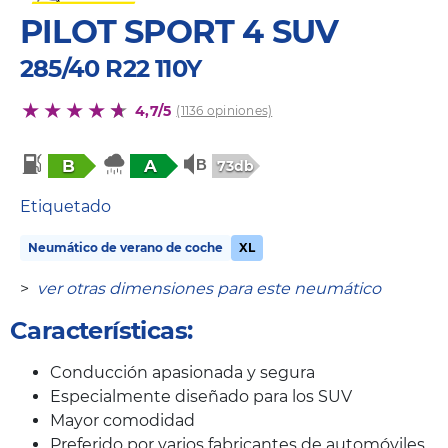
PILOT SPORT 4 SUV
285/40 R22 110Y
4,7/5
(1136 opiniones)
B
A
73db
Etiquetado
Neumático de verano de coche
XL
>
ver otras dimensiones para este neumático
Características:
Conducción apasionada y segura
Especialmente diseñado para los SUV
Mayor comodidad
Preferido por varios fabricantes de automóviles