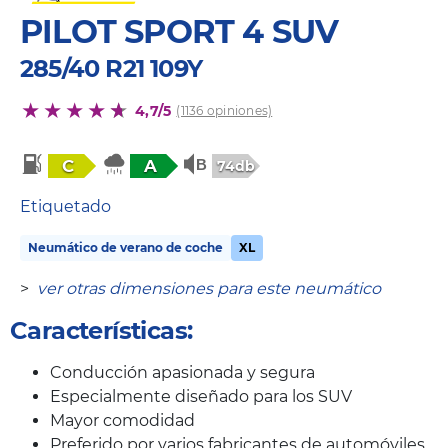
PILOT SPORT 4 SUV
285/40 R21 109Y
4,7/5
(1136 opiniones)
C
A
74db
Etiquetado
Neumático de verano de coche
XL
>
ver otras dimensiones para este neumático
Características:
Conducción apasionada y segura
Especialmente diseñado para los SUV
Mayor comodidad
Preferido por varios fabricantes de automóviles