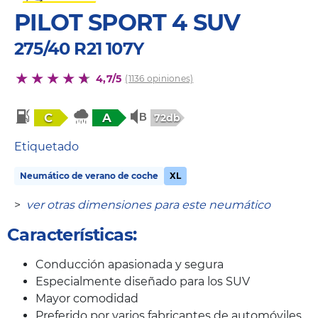
PILOT SPORT 4 SUV
275/40 R21 107Y
4,7/5
(1136 opiniones)
C
A
72db
Etiquetado
Neumático de verano de coche
XL
>
ver otras dimensiones para este neumático
Características:
Conducción apasionada y segura
Especialmente diseñado para los SUV
Mayor comodidad
Preferido por varios fabricantes de automóviles