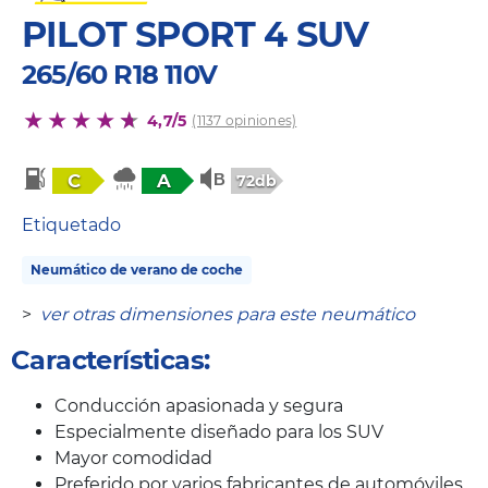
PILOT SPORT 4 SUV
265/60 R18 110V
4,7/5
(1137 opiniones)
C
A
72db
Etiquetado
Neumático de verano de coche
>
ver otras dimensiones para este neumático
Características:
Conducción apasionada y segura
Especialmente diseñado para los SUV
Mayor comodidad
Preferido por varios fabricantes de automóviles