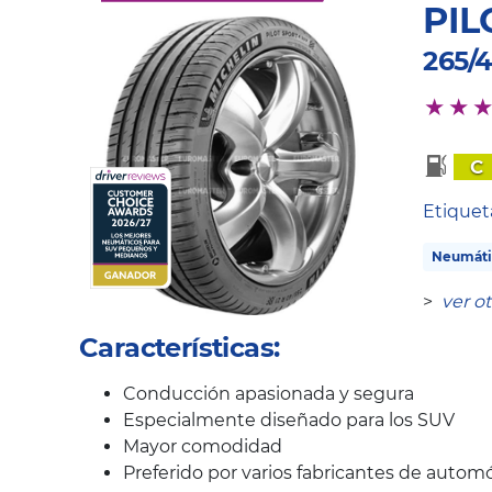
PIL
265/4
C
Etique
Neumáti
>
ver o
Características:
Conducción apasionada y segura
Especialmente diseñado para los SUV
Mayor comodidad
Preferido por varios fabricantes de automó