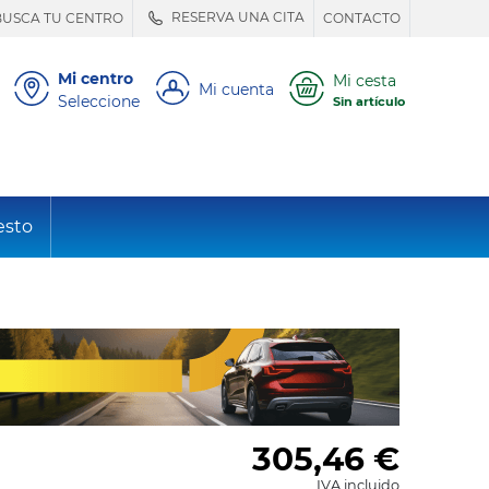
RESERVA UNA CITA
BUSCA TU CENTRO
CONTACTO
Mi centro
Mi cesta
Mi cuenta
Seleccione
Sin artículo
esto
305,46
€
IVA incluido