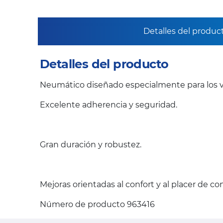
Detalles del produc
Detalles del producto
Neumático diseñado especialmente para los v
Excelente adherencia y seguridad.
Gran duración y robustez.
Mejoras orientadas al confort y al placer de c
Número de producto 963416