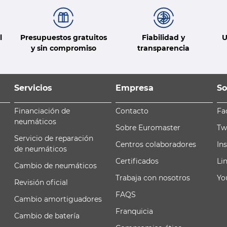
l
Presupuestos gratuitos
Fiabilidad y
U
y sin compromiso
transparencia
Servicios
Empresa
So
Financiación de
Contacto
Fa
neumáticos
Sobre Euromaster
Tw
Servicio de reparación
Centros colaboradores
In
de neumáticos
Certificados
Li
Cambio de neumáticos
Trabaja con nosotros
Yo
Revisión oficial
FAQS
Cambio amortiguadores
Franquicia
Cambio de batería