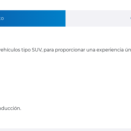
to
ehículos tipo SUV, para proporcionar una experiencia ú
onducción.