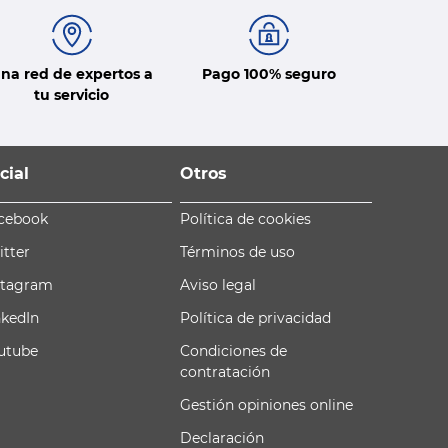
na red de expertos a
Pago 100% seguro
tu servicio
cial
Otros
cebook
Política de cookies
itter
Términos de uso
stagram
Aviso legal
nkedIn
Política de privacidad
utube
Condiciones de
contratación
Gestión opiniones online
Declaración