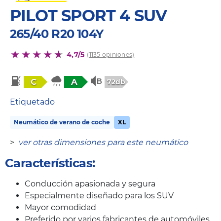
PILOT SPORT 4 SUV
265/40 R20 104Y
4,7/5
(1135 opiniones)
C
A
72db
Etiquetado
Neumático de verano de coche
XL
>
ver otras dimensiones para este neumático
Características:
Conducción apasionada y segura
Especialmente diseñado para los SUV
Mayor comodidad
Preferido por varios fabricantes de automóviles