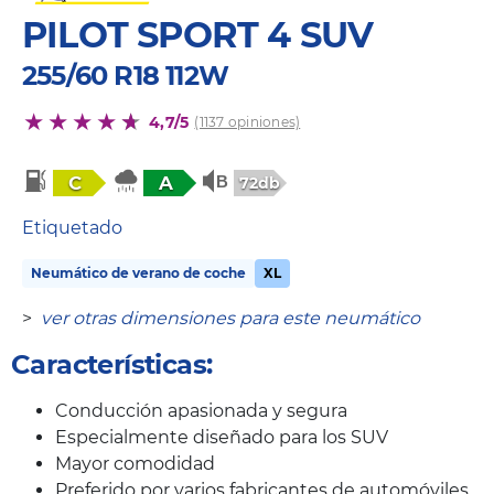
PILOT SPORT 4 SUV
255/60 R18 112W
4,7/5
(1137 opiniones)
C
A
72db
Etiquetado
Neumático de verano de coche
XL
>
ver otras dimensiones para este neumático
Características:
Conducción apasionada y segura
Especialmente diseñado para los SUV
Mayor comodidad
Preferido por varios fabricantes de automóviles