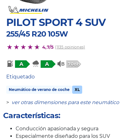
PILOT SPORT 4 SUV
255/45 R20 105W
4,7/5
(1135 opiniones)
A
A
70db
Etiquetado
Neumático de verano de coche
XL
>
ver otras dimensiones para este neumático
Características:
Conducción apasionada y segura
Especialmente diseñado para los SUV