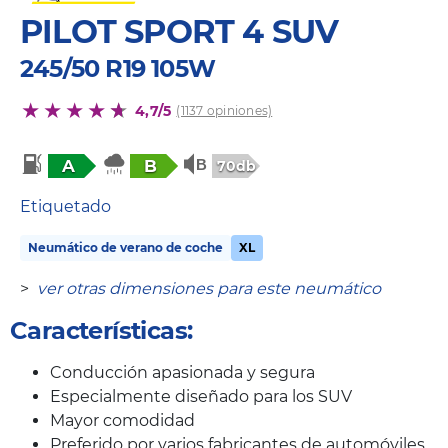
PILOT SPORT 4 SUV
245/50 R19 105W
4,7/5
(1137 opiniones)
A
B
70db
Etiquetado
Neumático de verano de coche
XL
>
ver otras dimensiones para este neumático
Características:
Conducción apasionada y segura
Especialmente diseñado para los SUV
Mayor comodidad
Preferido por varios fabricantes de automóviles