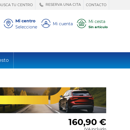
RESERVA UNA CITA
BUSCA TU CENTRO
CONTACTO
Mi centro
Mi cesta
Mi cuenta
Seleccione
Sin artículo
esto
160,90
€
IVA incluido