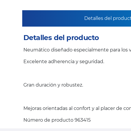
Detalles del produc
Detalles del producto
Neumático diseñado especialmente para los v
Excelente adherencia y seguridad.
Gran duración y robustez.
Mejoras orientadas al confort y al placer de c
Número de producto 963415