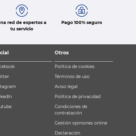
na red de expertos a
Pago 100% seguro
tu servicio
cial
Otros
cebook
Política de cookies
itter
Términos de uso
stagram
Aviso legal
nkedIn
Política de privacidad
utube
Condiciones de
contratación
Gestión opiniones online
Declaración