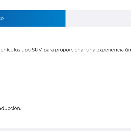
to
ehículos tipo SUV, para proporcionar una experiencia ú
onducción.