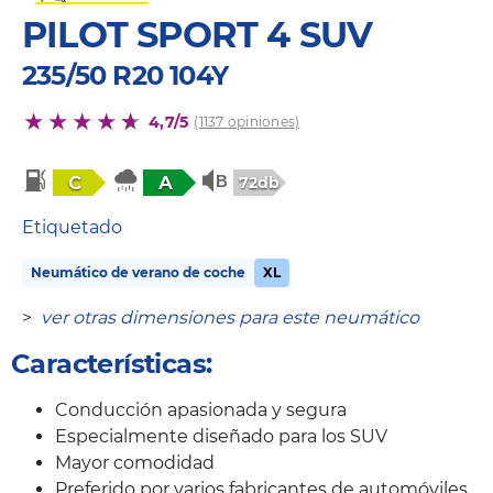
PILOT SPORT 4 SUV
235/50 R20 104Y
4,7/5
(1137 opiniones)
C
A
72db
Etiquetado
Neumático de verano de coche
XL
>
ver otras dimensiones para este neumático
Características:
Conducción apasionada y segura
Especialmente diseñado para los SUV
Mayor comodidad
Preferido por varios fabricantes de automóviles