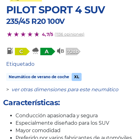
PILOT SPORT 4 SUV
235/45 R20 100V
4,7/5
(1136 opiniones)
C
A
72db
Etiquetado
Neumático de verano de coche
XL
>
ver otras dimensiones para este neumático
Características:
Conducción apasionada y segura
Especialmente diseñado para los SUV
Mayor comodidad
Preferido por varios fabricantes de automóviles