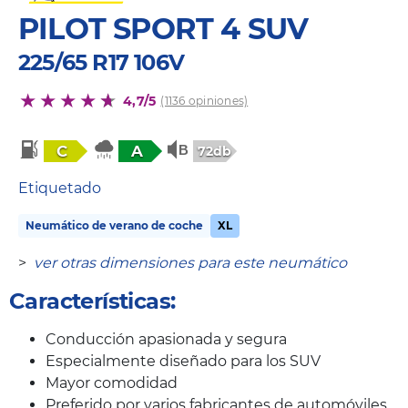
PILOT SPORT 4 SUV
225/65 R17 106V
4,7/5
(1136 opiniones)
C
A
72db
Etiquetado
Neumático de verano de coche
XL
>
ver otras dimensiones para este neumático
Características:
Conducción apasionada y segura
Especialmente diseñado para los SUV
Mayor comodidad
Preferido por varios fabricantes de automóviles