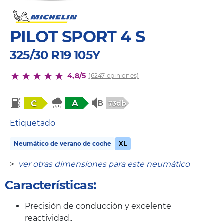
PILOT SPORT 4 S
325/30 R19 105Y
4,8/5
(6247 opiniones)
C
A
73db
Etiquetado
Neumático de verano de coche
XL
>
ver otras dimensiones para este neumático
Características:
Precisión de conducción y excelente
reactividad..