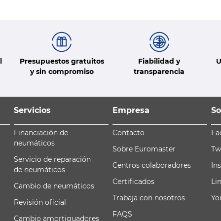
l
Presupuestos gratuitos
Fiabilidad y
U
y sin compromiso
transparencia
Servicios
Empresa
So
Financiación de
Contacto
Fa
neumáticos
Sobre Euromaster
Tw
Servicio de reparación
Centros colaboradores
In
de neumáticos
Certificados
Li
Cambio de neumáticos
Trabaja con nosotros
Yo
Revisión oficial
FAQS
Cambio amortiguadores