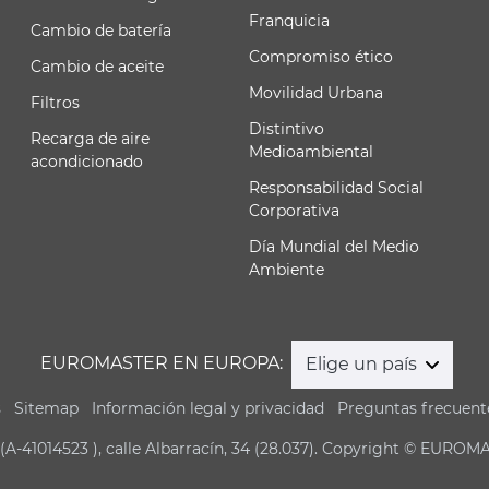
Franquicia
Cambio de batería
Compromiso ético
Cambio de aceite
Movilidad Urbana
Filtros
Distintivo
Recarga de aire
Medioambiental
acondicionado
Responsabilidad Social
Corporativa
Día Mundial del Medio
Ambiente
EUROMASTER EN EUROPA:
Elige un país
s
Sitemap
Información legal y privacidad
Preguntas frecuent
(A-41014523 ), calle Albarracín, 34 (28.037). Copyright © EUROM