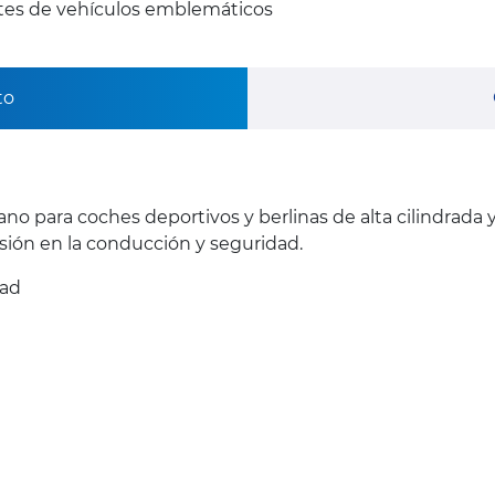
ntes de vehículos emblemáticos
to
ano para coches deportivos y berlinas de alta cilindrada
ión en la conducción y seguridad.
dad