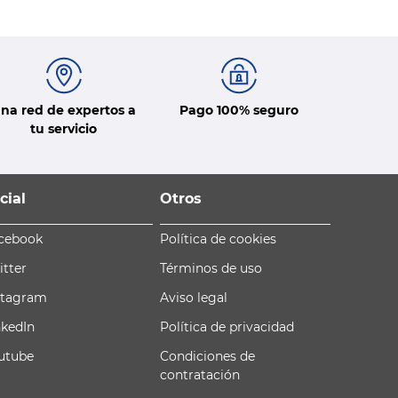
na red de expertos a
Pago 100% seguro
tu servicio
cial
Otros
cebook
Política de cookies
itter
Términos de uso
stagram
Aviso legal
nkedIn
Política de privacidad
utube
Condiciones de
contratación