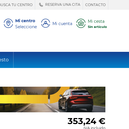
RESERVA UNA CITA
BUSCA TU CENTRO
CONTACTO
Mi centro
Mi cesta
Mi cuenta
Seleccione
Sin artículo
esto
353,24
€
IVA incluido