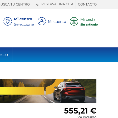
RESERVA UNA CITA
BUSCA TU CENTRO
CONTACTO
Mi centro
Mi cesta
Mi cuenta
Seleccione
Sin artículo
esto
555,21
€
IVA incluido