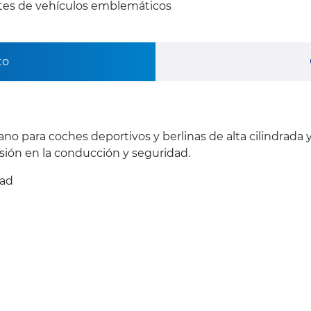
ntes de vehículos emblemáticos
to
ano para coches deportivos y berlinas de alta cilindrada
ión en la conducción y seguridad.
dad