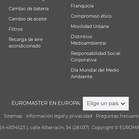
Franquicia
Cambio de batería
Compromiso ético
Cambio de aceite
Movilidad Urbana
Filtros
Distintivo
Recarga de aire
Medioambiental
acondicionado
Responsabilidad Social
Corporativa
Día Mundial del Medio
Ambiente
EUROMASTER EN EUROPA:
Elige un país
s
Sitemap
Información legal y privacidad
Preguntas frecuent
(A-41014523 ), calle Albarracín, 34 (28.037). Copyright © EUROM