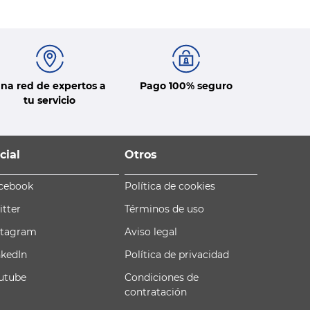
na red de expertos a
Pago 100% seguro
tu servicio
cial
Otros
cebook
Política de cookies
itter
Términos de uso
stagram
Aviso legal
nkedIn
Política de privacidad
utube
Condiciones de
contratación