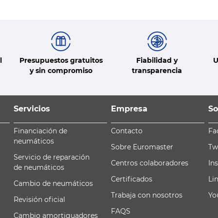
l
Presupuestos gratuitos
Fiabilidad y
U
y sin compromiso
transparencia
Servicios
Empresa
So
Financiación de
Contacto
Fa
neumáticos
Sobre Euromaster
Tw
Servicio de reparación
Centros colaboradores
In
de neumáticos
Certificados
Li
Cambio de neumáticos
Trabaja con nosotros
Yo
Revisión oficial
FAQS
Cambio amortiguadores