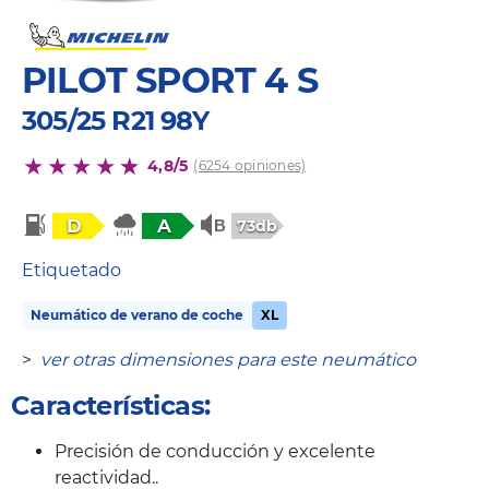
PILOT SPORT 4 S
305/25 R21 98Y
4,8/5
(6254 opiniones)
D
A
73db
Etiquetado
Neumático de verano de coche
XL
>
ver otras dimensiones para este neumático
Características:
Precisión de conducción y excelente
reactividad..