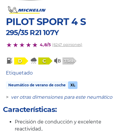
PILOT SPORT 4 S
295/35 R21 107Y
4,8/5
(6247 opiniones)
D
C
73db
Etiquetado
Neumático de verano de coche
XL
>
ver otras dimensiones para este neumático
Características:
Precisión de conducción y excelente
reactividad..