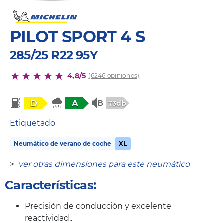
PILOT SPORT 4 S
285/25 R22 95Y
4,8/5
(6246 opiniones)
D
A
73db
Etiquetado
Neumático de verano de coche
XL
>
ver otras dimensiones para este neumático
Características:
Precisión de conducción y excelente
reactividad..