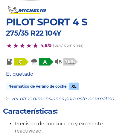
PILOT SPORT 4 S
275/35 R22 104Y
4,8/5
(6247 opiniones)
C
A
71db
Etiquetado
Neumático de verano de coche
XL
>
ver otras dimensiones para este neumático
Características:
Precisión de conducción y excelente
reactividad..