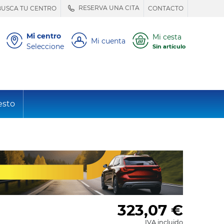
RESERVA UNA CITA
BUSCA TU CENTRO
CONTACTO
Mi centro
Mi cesta
Mi cuenta
Seleccione
Sin artículo
esto
323,07
€
IVA incluido