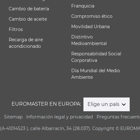
Franquicia
Cambio de batería
Compromiso ético
Cambio de aceite
Movilidad Urbana
Filtros
Distintivo
Recarga de aire
Medioambiental
acondicionado
Responsabilidad Social
Corporativa
Día Mundial del Medio
Ambiente
EUROMASTER EN EUROPA:
Elige un país
s
Sitemap
Información legal y privacidad
Preguntas frecuent
(A-41014523 ), calle Albarracín, 34 (28.037). Copyright © EUROM