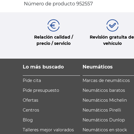
Número de producto 952557
Relación calidad /
Revisión gratuita de
precio / servicio
vehículo
Lo más buscado
Neumáticos
Pide cita
Marcas de neumáticos
Pide presupuesto
Neumáticos baratos
Ofertas
Neumáticos Michelin
Centros
Neumáticos Pirelli
Blog
Neumáticos Dunlop
Talleres mejor valorados
Neumáticos en stock