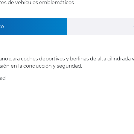
ntes de vehículos emblemáticos
to
ano para coches deportivos y berlinas de alta cilindrada
ión en la conducción y seguridad.
dad