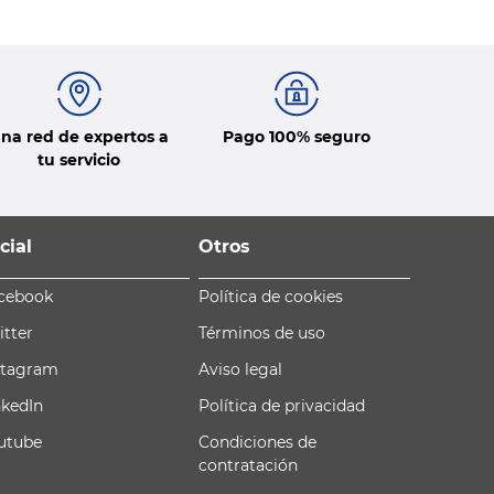
na red de expertos a
Pago 100% seguro
tu servicio
cial
Otros
cebook
Política de cookies
itter
Términos de uso
stagram
Aviso legal
nkedIn
Política de privacidad
utube
Condiciones de
contratación