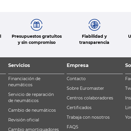
l
Presupuestos gratuitos
Fiabilidad y
U
y sin compromiso
transparencia
Servicios
Empresa
So
Financiación de
Contacto
Fa
neumáticos
Sobre Euromaster
Tw
Servicio de reparación
Centros colaboradores
In
de neumáticos
Certificados
Li
Cambio de neumáticos
Trabaja con nosotros
Yo
Revisión oficial
FAQS
Cambio amortiguadores