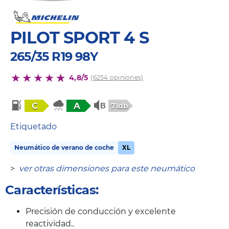
PILOT SPORT 4 S
265/35 R19 98Y
4,8/5
(6254 opiniones)
C
A
71db
Etiquetado
Neumático de verano de coche
XL
>
ver otras dimensiones para este neumático
Características:
Precisión de conducción y excelente
reactividad..