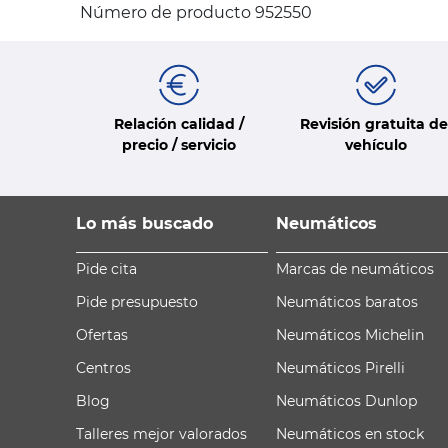
Número de producto 952550
Relación calidad /
Revisión gratuita de
precio / servicio
vehículo
Lo más buscado
Neumáticos
Pide cita
Marcas de neumáticos
Pide presupuesto
Neumáticos baratos
Ofertas
Neumáticos Michelin
Centros
Neumáticos Pirelli
Blog
Neumáticos Dunlop
Talleres mejor valorados
Neumáticos en stock