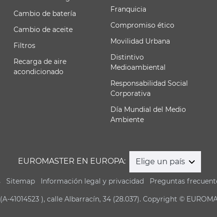
Franquicia
Cambio de batería
Compromiso ético
Cambio de aceite
Movilidad Urbana
Filtros
Distintivo
Recarga de aire
Medioambiental
acondicionado
Responsabilidad Social
Corporativa
Día Mundial del Medio
Ambiente
EUROMASTER EN EUROPA:
Elige un país
s
Sitemap
Información legal y privacidad
Preguntas frecuent
(A-41014523 ), calle Albarracín, 34 (28.037). Copyright © EUROM