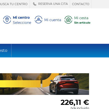
RESERVA UNA CITA
BUSCA TU CENTRO
CONTACTO
Mi centro
Mi cesta
Mi cuenta
Seleccione
Sin artículo
esto
226,11
€
IVA incluido