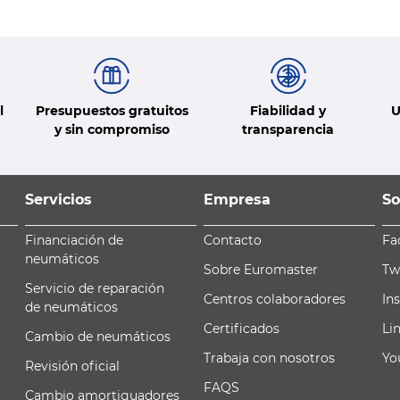
l
Presupuestos gratuitos
Fiabilidad y
U
y sin compromiso
transparencia
Servicios
Empresa
So
Financiación de
Contacto
Fa
neumáticos
Sobre Euromaster
Tw
Servicio de reparación
Centros colaboradores
In
de neumáticos
Certificados
Li
Cambio de neumáticos
Trabaja con nosotros
Yo
Revisión oficial
FAQS
Cambio amortiguadores