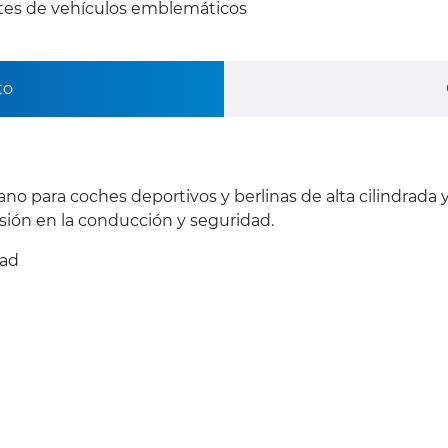
ntes de vehículos emblemáticos
to
ano para coches deportivos y berlinas de alta cilindrada
ión en la conducción y seguridad.
dad