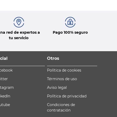
na red de expertos a
Pago 100% seguro
tu servicio
cial
Otros
cebook
Política de cookies
itter
Términos de uso
stagram
Aviso legal
nkedIn
Política de privacidad
utube
Condiciones de
contratación