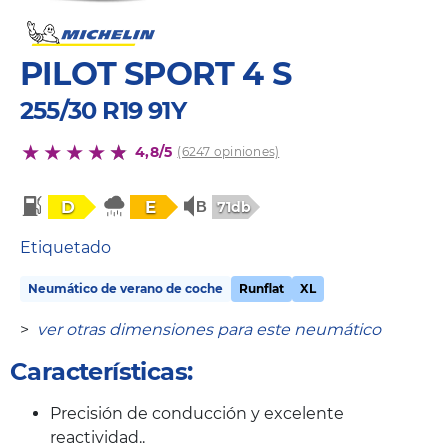
PILOT SPORT 4 S
255/30 R19 91Y
4,8/5
(6247 opiniones)
D
E
71db
Etiquetado
Neumático de verano de coche
Runflat
XL
>
ver otras dimensiones para este neumático
Características:
Precisión de conducción y excelente
reactividad..