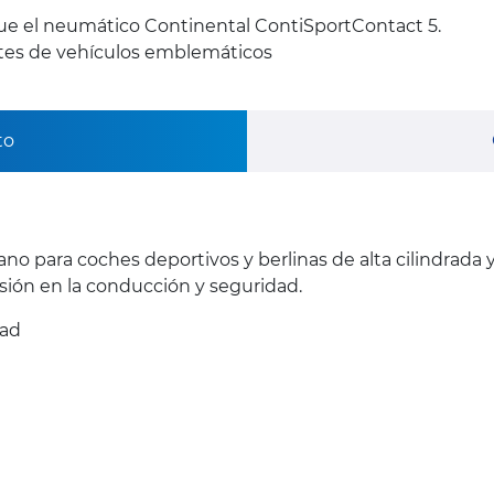
ue el neumático Continental ContiSportContact 5.
ntes de vehículos emblemáticos
to
ano para coches deportivos y berlinas de alta cilindrada
ión en la conducción y seguridad.
dad