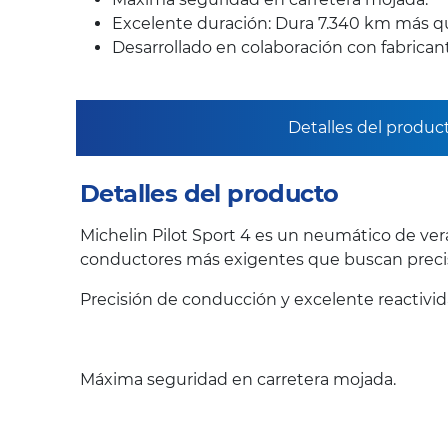
Excelente duración: Dura 7.340 km más q
Desarrollado en colaboración con fabrica
Detalles del produc
Detalles del producto
Michelin Pilot Sport 4 es un neumático de ver
conductores más exigentes que buscan precis
Precisión de conducción y excelente reactivi
Máxima seguridad en carretera mojada.