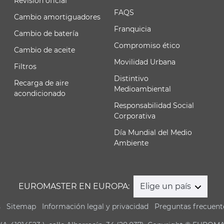
Revisión oficial
FAQS
Cambio amortiguadores
Franquicia
Cambio de batería
Compromiso ético
Cambio de aceite
Movilidad Urbana
Filtros
Distintivo
Recarga de aire
Medioambiental
acondicionado
Responsabilidad Social
Corporativa
Día Mundial del Medio
Ambiente
EUROMASTER EN EUROPA:
Elige un país
s
Sitemap
Información legal y privacidad
Preguntas frecuent