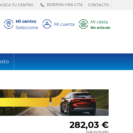
RESERVA UNA CITA
BUSCA TU CENTRO
CONTACTO
Mi centro
Mi cesta
Mi cuenta
Seleccione
Sin artículo
esto
282,03
€
IVA incluido