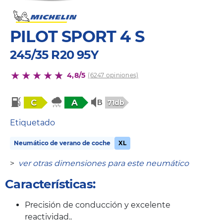
PILOT SPORT 4 S
245/35 R20 95Y
4,8/5
(6247 opiniones)
C
A
71db
Etiquetado
Neumático de verano de coche
XL
>
ver otras dimensiones para este neumático
Características:
Precisión de conducción y excelente
reactividad..