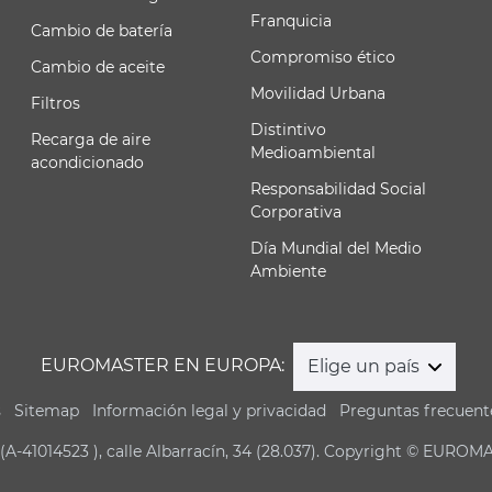
Franquicia
Cambio de batería
Compromiso ético
Cambio de aceite
Movilidad Urbana
Filtros
Distintivo
Recarga de aire
Medioambiental
acondicionado
Responsabilidad Social
Corporativa
Día Mundial del Medio
Ambiente
EUROMASTER EN EUROPA:
Elige un país
s
Sitemap
Información legal y privacidad
Preguntas frecuent
(A-41014523 ), calle Albarracín, 34 (28.037). Copyright © EUROM