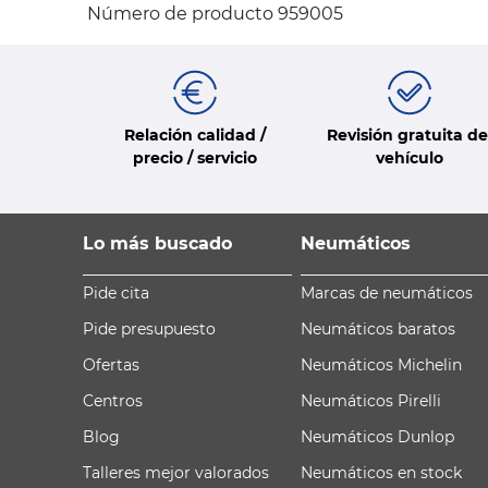
Número de producto 959005
Relación calidad /
Revisión gratuita de
precio / servicio
vehículo
Lo más buscado
Neumáticos
Pide cita
Marcas de neumáticos
Pide presupuesto
Neumáticos baratos
Ofertas
Neumáticos Michelin
Centros
Neumáticos Pirelli
Blog
Neumáticos Dunlop
Talleres mejor valorados
Neumáticos en stock