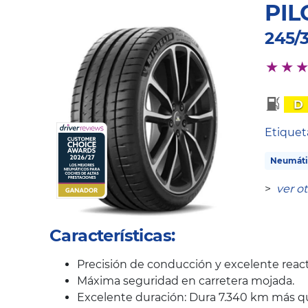
PIL
245/3
D
Etique
Neumáti
>
ver o
Características:
Precisión de conducción y excelente react
Máxima seguridad en carretera mojada.
Excelente duración: Dura 7.340 km más q