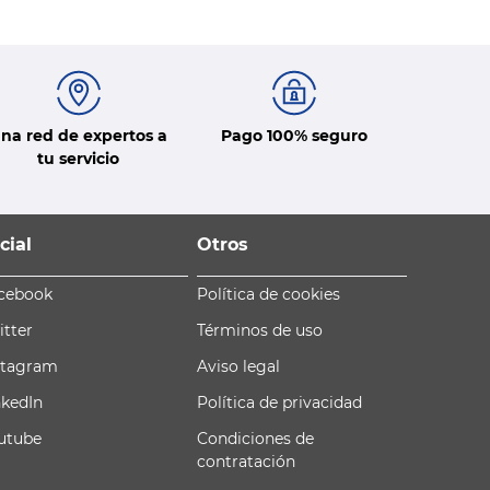
na red de expertos a
Pago 100% seguro
tu servicio
cial
Otros
cebook
Política de cookies
itter
Términos de uso
stagram
Aviso legal
nkedIn
Política de privacidad
utube
Condiciones de
contratación