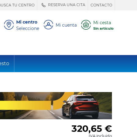
RESERVA UNA CITA
BUSCA TU CENTRO
CONTACTO
Mi centro
Mi cesta
Mi cuenta
Seleccione
Sin artículo
esto
320,65
€
IVA incluido