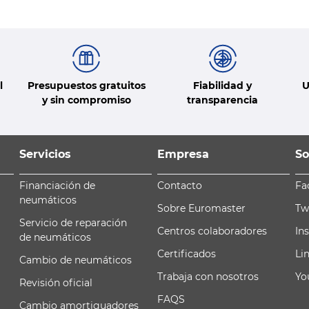
l
Presupuestos gratuitos
Fiabilidad y
U
y sin compromiso
transparencia
Servicios
Empresa
So
Financiación de
Contacto
Fa
neumáticos
Sobre Euromaster
Tw
Servicio de reparación
Centros colaboradores
In
de neumáticos
Certificados
Li
Cambio de neumáticos
Trabaja con nosotros
Yo
Revisión oficial
FAQS
Cambio amortiguadores