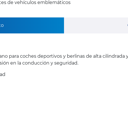
ntes de vehículos emblemáticos
to
ano para coches deportivos y berlinas de alta cilindrada
ión en la conducción y seguridad.
dad