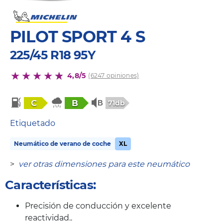
PILOT SPORT 4 S
225/45 R18 95Y
4,8/5
(6247 opiniones)
C
B
71db
Etiquetado
Neumático de verano de coche
XL
>
ver otras dimensiones para este neumático
Características:
Precisión de conducción y excelente
reactividad..