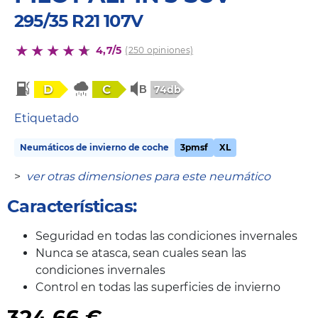
295/35 R21 107V
4,7/5
(250 opiniones)
D
C
74db
Etiquetado
Neumáticos de invierno de coche
3pmsf
XL
>
ver otras dimensiones para este neumático
Características:
Seguridad en todas las condiciones invernales
Nunca se atasca, sean cuales sean las
condiciones invernales
Control en todas las superficies de invierno
324,66
€