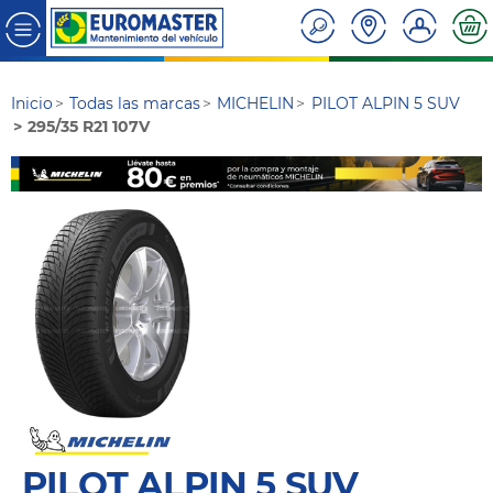
Inicio
Todas las marcas
MICHELIN
PILOT ALPIN 5 SUV
295/35 R21 107V
PILOT ALPIN 5 SUV