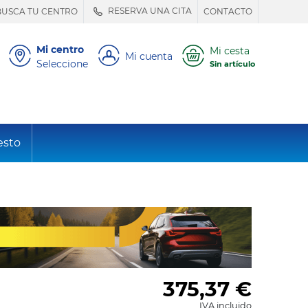
RESERVA UNA CITA
BUSCA TU CENTRO
CONTACTO
Mi centro
Mi cesta
Mi cuenta
Seleccione
Sin artículo
esto
375,37
€
IVA incluido