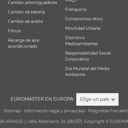
Cambio amortiguadores
Franquicia
Cambio de batería
Compromiso ético
Cambio de aceite
Movilidad Urbana
Filtros
Distintivo
Recarga de aire
Medioambiental
acondicionado
Responsabilidad Social
Corporativa
Día Mundial del Medio
Ambiente
EUROMASTER EN EUROPA:
Elige un país
s
Sitemap
Información legal y privacidad
Preguntas frecuent
(A-41014523 ), calle Albarracín, 34 (28.037). Copyright © EUROM