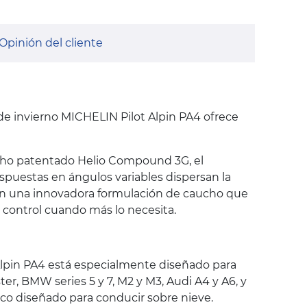
Opinión del cliente
 de invierno MICHELIN Pilot Alpin PA4 ofrece
aucho patentado Helio Compound 3G, el
ispuestas en ángulos variables dispersan la
o en una innovadora formulación de caucho que
 control cuando más lo necesita.
Alpin PA4 está especialmente diseñado para
r, BMW series 5 y 7, M2 y M3, Audi A4 y A6, y
ico diseñado para conducir sobre nieve.