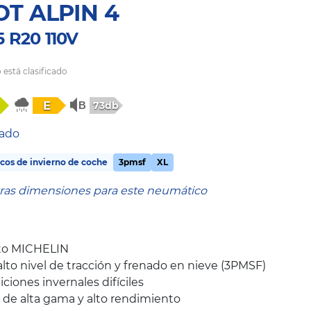
OT ALPIN 4
5 R20 110V
 está clasificado
E
73db
tado
os de invierno de coche
3pmsf
XL
tras dimensiones para este neumático
nto MICHELIN
to nivel de tracción y frenado en nieve (3PMSF)
iones invernales difíciles
 de alta gama y alto rendimiento