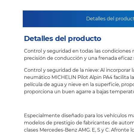
Detalles del produc
Detalles del producto
Control y seguridad en todas las condiciones 
precisión de conducción y una frenada eficaz s
Control y seguridad de la nieve: Al incorpora
neumático MICHELIN Pilot Alpin PA4 facilita l
película de agua y nieve en la superficie, p
proporciona un buen agarre a bajas temperatu
Especialmente diseñado para los vehículos má
modelos de prestigio de fabricantes de automó
clases Mercedes-Benz AMG. E, S y C. Afronte l