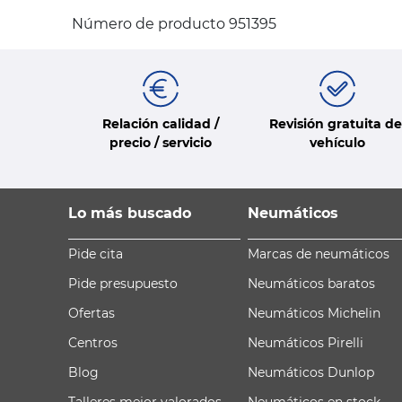
Número de producto 951395
Relación calidad /
Revisión gratuita de
precio / servicio
vehículo
Lo más buscado
Neumáticos
Pide cita
Marcas de neumáticos
Pide presupuesto
Neumáticos baratos
Ofertas
Neumáticos Michelin
Centros
Neumáticos Pirelli
Blog
Neumáticos Dunlop
Talleres mejor valorados
Neumáticos en stock