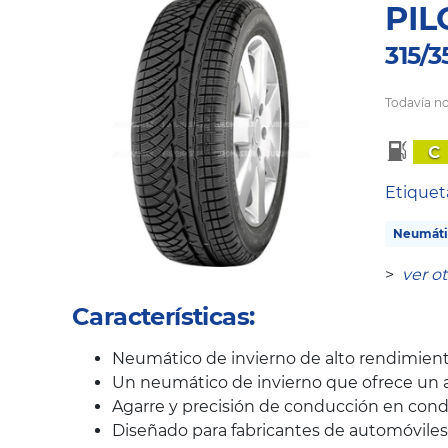
PIL
315/3
Todavía no
C
Etique
Neumátic
>
ver o
Características:
Neumático de invierno de alto rendimie
Un neumático de invierno que ofrece un al
Agarre y precisión de conducción en condic
Diseñado para fabricantes de automóviles