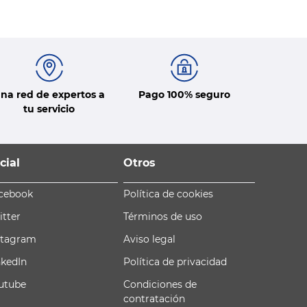
na red de expertos a
Pago 100% seguro
tu servicio
cial
Otros
cebook
Política de cookies
itter
Términos de uso
stagram
Aviso legal
nkedIn
Política de privacidad
utube
Condiciones de
contratación