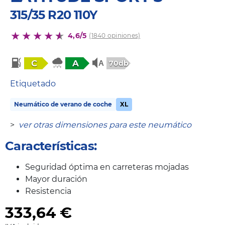
315/35 R20 110Y
4,6/5
(1840 opiniones)
C
A
70db
Etiquetado
Neumático de verano de coche
XL
>
ver otras dimensiones para este neumático
Características:
Seguridad óptima en carreteras mojadas
Mayor duración
Resistencia
333,64
€