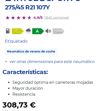
275/45 R21 107Y
4,6/5
(1840 opiniones)
C
A
70db
Etiquetado
Neumático de verano de coche
>
ver otras dimensiones para este neumático
Características:
Seguridad óptima en carreteras mojadas
Mayor duración
Resistencia
308,73
€