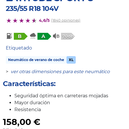
235/55 R18 104V
4,6/5
(1840 opiniones)
B
A
70db
Etiquetado
Neumático de verano de coche
XL
>
ver otras dimensiones para este neumático
Características:
Seguridad óptima en carreteras mojadas
Mayor duración
Resistencia
158,00
€