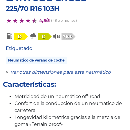
225/70 R16 103H
4,5/5
(49 opiniones)
D
C
71db
Etiquetado
Neumático de verano de coche
>
ver otras dimensiones para este neumático
Características:
Motricidad de un neumático off-road
Confort de la conducción de un neumático de
carretera
Longevidad kilométrica gracias a la mezcla de
goma «Terrain proof»