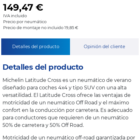
149,47
€
IVA incluido
Precio por neumático
Precio de montaje no incluido 19,85 €
Detalles del producto
Opinión del cliente
Detalles del producto
Michelin Latitude Cross es un neumático de verano
diseñado para coches 4x4 y tipo SUV con una alta
versatilidad. El Latitude Cross ofrece las ventajas de
motricidad de un neumático Off Road y el máximo
confort en la conducción por carretera. Es adecuado
para conductores que requieren de un neumático
50% de carretera y 50% Off Road.
Motricidad de un neumático off-road garantizada por