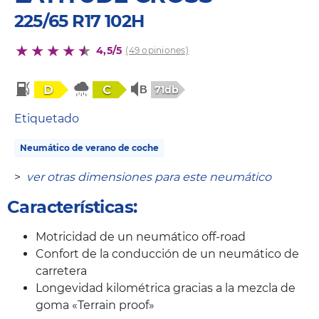
225/65 R17 102H
4,5/5
(49 opiniones)
D
C
71db
Etiquetado
Neumático de verano de coche
>
ver otras dimensiones para este neumático
Características:
Motricidad de un neumático off-road
Confort de la conducción de un neumático de
carretera
Longevidad kilométrica gracias a la mezcla de
goma «Terrain proof»