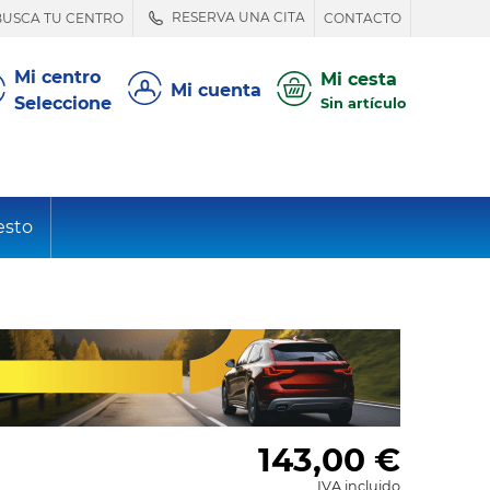
RESERVA UNA CITA
BUSCA TU CENTRO
CONTACTO
Mi centro
Mi cesta
Mi cuenta
Seleccione
Sin artículo
esto
143,00
€
IVA incluido