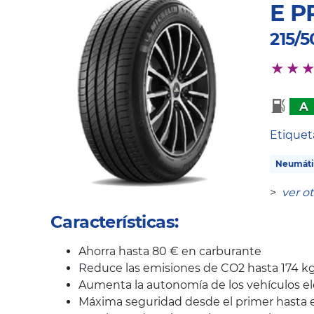
E P
215/
A
Etique
Neumáti
>
ver o
Características:
Ahorra hasta 80 € en carburante
Reduce las emisiones de CO2 hasta 174 k
Aumenta la autonomía de los vehículos el
Máxima seguridad desde el primer hasta e