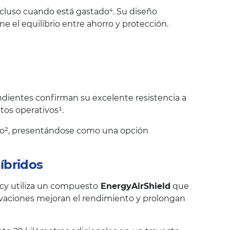
ncluso cuando está gastado⁴. Su diseño
 el equilibrio entre ahorro y protección.
dientes confirman su excelente resistencia a
tos operativos¹.
ono², presentándose como una opción
íbridos
cy utiliza un compuesto
EnergyAirShield
que
ovaciones mejoran el rendimiento y prolongan