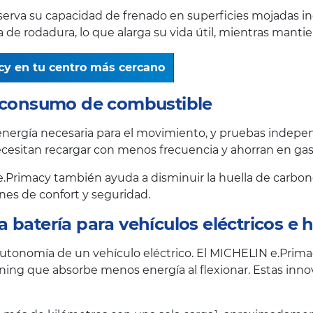
onserva su capacidad de frenado en superficies mojadas i
 rodadura, lo que alarga su vida útil, mientras mantiene
cy en tu centro más cercano
r consumo de combustible
ergía necesaria para el movimiento, y pruebas indepen
necesitan recargar con menos frecuencia y ahorran en gas
 e.Primacy también ayuda a disminuir la huella de carb
nes de confort y seguridad.
batería para vehículos eléctricos e h
utonomía de un vehículo eléctrico. El MICHELIN e.Prima
ning que absorbe menos energía al flexionar. Estas inn