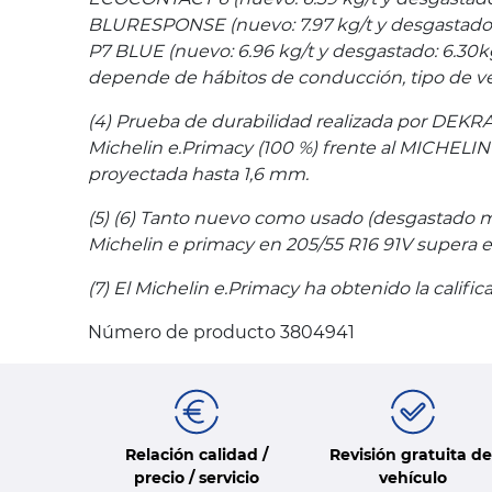
BLURESPONSE (nuevo: 7.97 kg/t y desgastado: 
P7 BLUE (nuevo: 6.96 kg/t y desgastado: 6.30kg
depende de hábitos de conducción, tipo de ve
(4) Prueba de durabilidad realizada por DEKRA
Michelin e.Primacy (100 %) frente al MICHELIN
proyectada hasta 1,6 mm.
(5) (6) Tanto nuevo como usado (desgastado m
Michelin e primacy en 205/55 R16 91V supera e
(7) El Michelin e.Primacy ha obtenido la calif
Número de producto 3804941
Relación calidad /
Revisión gratuita de
precio / servicio
vehículo