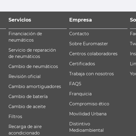
Servicios
Empresa
So
Financiación de
Contacto
Fa
neumáticos
Sobre Euromaster
Tw
Servicio de reparación
Centros colaboradores
In
de neumáticos
Certificados
Li
Cambio de neumáticos
Trabaja con nosotros
Yo
Revisión oficial
FAQS
Cambio amortiguadores
Franquicia
Cambio de batería
Compromiso ético
Cambio de aceite
Movilidad Urbana
Filtros
Distintivo
Recarga de aire
Medioambiental
acondicionado