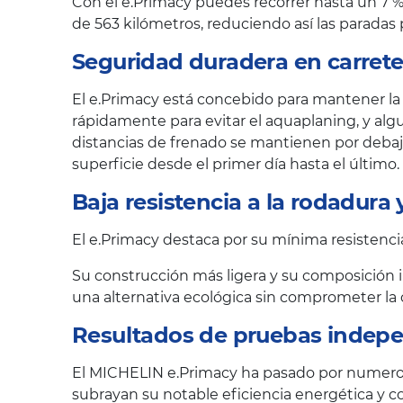
Con el e.Primacy puedes recorrer hasta un 7 
de 563 kilómetros, reduciendo así las paradas 
Seguridad duradera en carrete
El e.Primacy está concebido para mantener la 
rápidamente para evitar el aquaplaning, y al
distancias de frenado se mantienen por debajo
superficie desde el primer día hasta el último.
Baja resistencia a la rodadura
El e.Primacy destaca por su mínima resistencia
Su construcción más ligera y su composición i
una alternativa ecológica sin comprometer la 
Resultados de pruebas indepe
El MICHELIN e.Primacy ha pasado por numero
subrayan su notable eficiencia energética y c