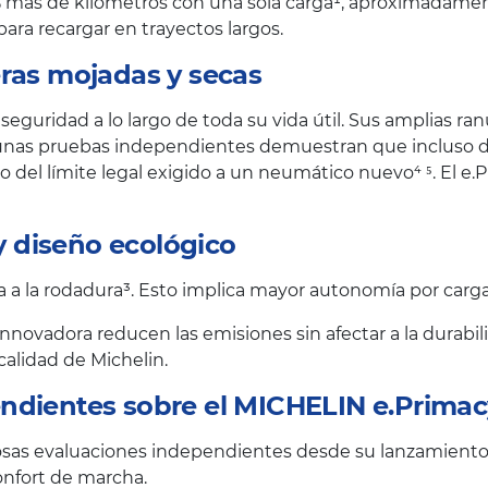
% más de kilómetros con una sola carga¹, aproximadamen
para recargar en trayectos largos.
ras mojadas y secas
seguridad a lo largo de toda su vida útil. Sus amplias r
gunas pruebas independientes demuestran que incluso de
 del límite legal exigido a un neumático nuevo⁴ ⁵. El e
 y diseño ecológico
 a la rodadura³. Esto implica mayor autonomía por carga¹ 
nnovadora reducen las emisiones sin afectar a la durabi
calidad de Michelin.
ndientes sobre el MICHELIN e.Primac
sas evaluaciones independientes desde su lanzamiento 
onfort de marcha.