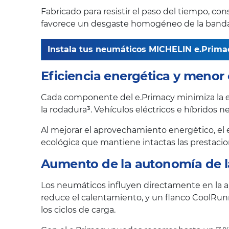
Fabricado para resistir el paso del tiempo, c
favorece un desgaste homogéneo de la banda de
Instala tus neumáticos MICHELIN e.Prima
Eficiencia energética y meno
Cada componente del e.Primacy minimiza la en
la rodadura³. Vehículos eléctricos e híbridos 
Al mejorar el aprovechamiento energético, el
ecológica que mantiene intactas las prestacio
Aumento de la autonomía de la 
Los neumáticos influyen directamente en la a
reduce el calentamiento, y un flanco CoolRun
los ciclos de carga.