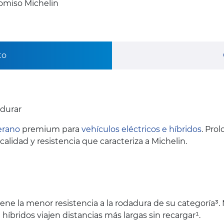
omiso Michelin
to
 durar
erano
premium para
vehículos eléctricos e híbridos
. Pro
alidad y resistencia que caracteriza a Michelin.
tiene la menor resistencia a la rodadura de su categoría
híbridos viajen distancias más largas sin recargar¹.