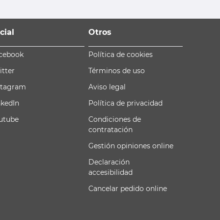
cial
Otros
cebook
Política de cookies
itter
Términos de uso
stagram
Aviso legal
nkedIn
Política de privacidad
utube
Condiciones de
contratación
Gestión opiniones online
Declaración
accesibilidad
Cancelar pedido online