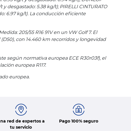
 y desgastado: 5.38 kg/t); PIRELLI CINTURATO
: 6.97 kg/t). La conducción eficiente
Medida: 205/55 R16 91V en un VW Golf 7. El
l (D50), con 14.460 km recorridos y longevidad
ste según normativa europea ECE R30r03f), el
lación europea R117.
tado europea.
na red de expertos a
Pago 100% seguro
tu servicio