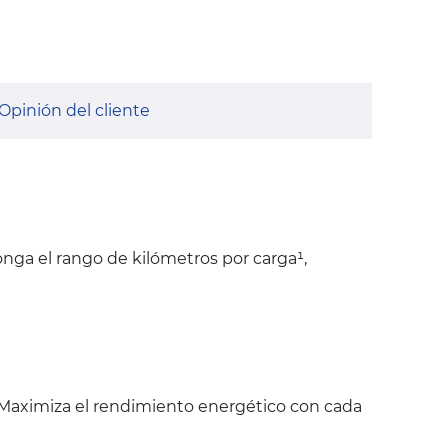
Opinión del cliente
longa el rango de kilómetros por carga¹,
³. Maximiza el rendimiento energético con cada