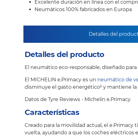
Excelente duración en línea con el compr
Neumáticos 100% fabricados en Europa
Detalles del produc
Detalles del producto
El neumático eco-responsable, diseñado para
El MICHELIN e.Primacy es un
neumático de v
disminuye el gasto energético² y mantiene la c
Datos de Tyre Reviews - Michelin e.Primacy
Características
Creado para la movilidad actual, el e.Primacy 
vuelta, ayudando a que los coches eléctricos e 