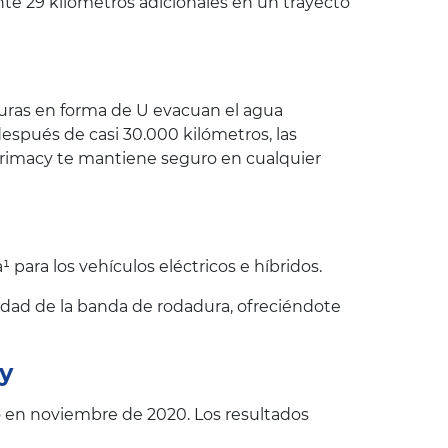
te 29 kilómetros adicionales en un trayecto
anuras en forma de U evacuan el agua
spués de casi 30.000 kilómetros, las
.Primacy te mantiene seguro en cualquier
para los vehículos eléctricos e híbridos.
lidad de la banda de rodadura, ofreciéndote
y
en noviembre de 2020. Los resultados