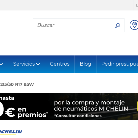
Busca tu neumático
Servicios
Centros
Blog
Pedir presupu
215/50 R17 95W