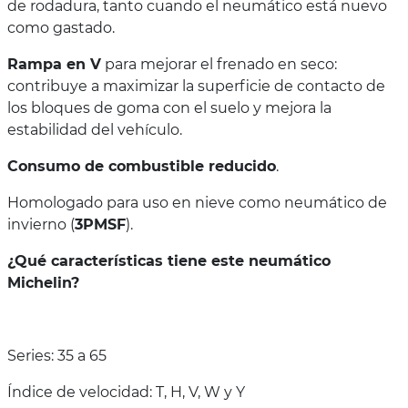
de rodadura, tanto cuando el neumático está nuevo
como gastado.
Rampa en V
para mejorar el frenado en seco:
contribuye a maximizar la superficie de contacto de
los bloques de goma con el suelo y mejora la
estabilidad del vehículo.
Consumo de combustible reducido
.
Homologado para uso en nieve como neumático de
invierno (
3PMSF
).
¿Qué características tiene este neumático
Michelin?
Series: 35 a 65
Índice de velocidad: T, H, V, W y Y