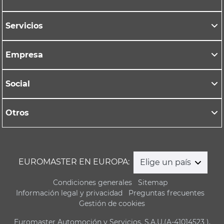
Servicios
Empresa
Social
Otros
EUROMASTER EN EUROPA:
Elige un país
Condiciones generales
Sitemap
Información legal y privacidad
Preguntas frecuentes
Gestión de cookies
Euromaster Automoción y Servicios, S.A.U.(A-41014523 ),