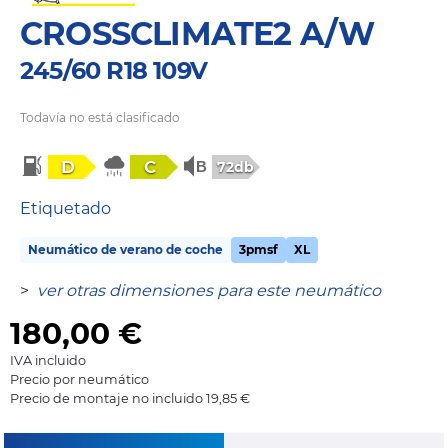
CROSSCLIMATE2 A/W
245/60 R18 109V
Todavía no está clasificado
D
C
72db
Etiquetado
Neumático de verano de coche
3pmsf
XL
>
ver otras dimensiones para este neumático
180,00
€
IVA incluido
Precio por neumático
Precio de montaje no incluido 19,85 €