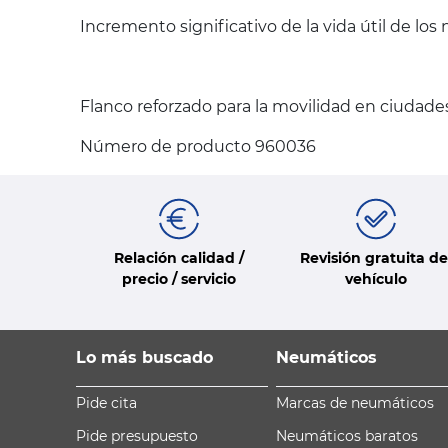
Incremento significativo de la vida útil de l
Flanco reforzado para la movilidad en ciudades
Número de producto 960036
Relación calidad /
Revisión gratuita de
precio / servicio
vehículo
Lo más buscado
Neumáticos
Pide cita
Marcas de neumáticos
Pide presupuesto
Neumáticos baratos