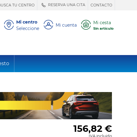
RESERVA UNA CITA
BUSCA TU CENTRO
CONTACTO
Mi centro
Mi cesta
Mi cuenta
Seleccione
Sin artículo
esto
156,82
€
IVA incluido