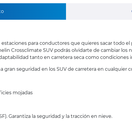
to
estaciones para conductores que quieres sacar todo el 
helin Crossclimate SUV podrás olvidarte de cambiar los 
adaptabilidad tanto en carretera seca como condiciones i
a gran seguridad en los SUV de carretera en cualquier c
ficies mojadas
). Garantiza la seguridad y la tracción en nieve.