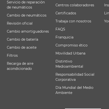
Servicio de reparación
Centros colaboradores
In
de neumáticos
Certificados
Li
Cambio de neumáticos
Trabaja con nosotros
Yo
Revisión oficial
FAQS
Cambio amortiguadores
Franquicia
Cambio de batería
Compromiso ético
Cambio de aceite
Movilidad Urbana
Filtros
Distintivo
Recarga de aire
Medioambiental
acondicionado
Responsabilidad Social
Corporativa
Día Mundial del Medio
Ambiente