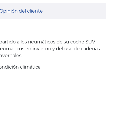
Opinión del cliente
partido a los neumáticos de su coche SUV
neumáticos en invierno y del uso de cadenas
nvernales.
ondición climática