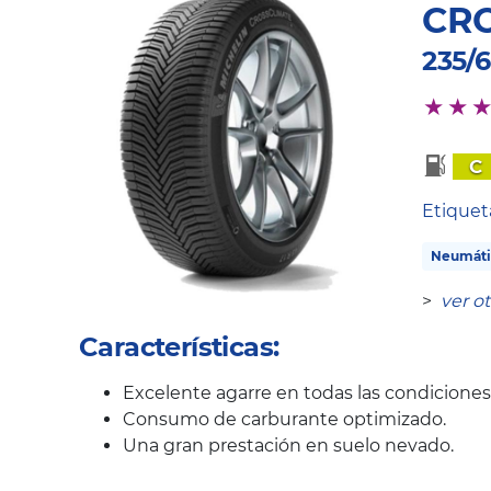
CRO
235/6
C
Etique
Neumáti
>
ver o
Características:
Excelente agarre en todas las condicione
Consumo de carburante optimizado.
Una gran prestación en suelo nevado.