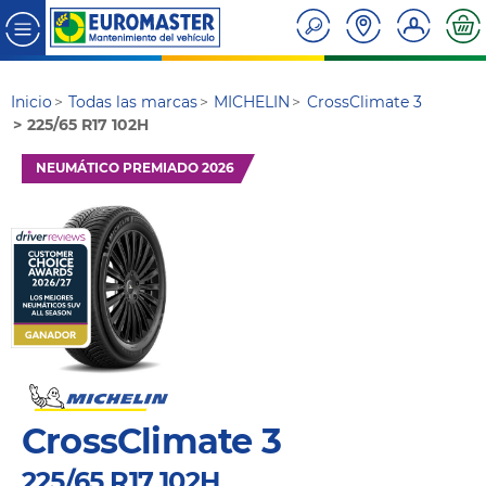
Inicio
Todas las marcas
MICHELIN
CrossClimate 3
225/65 R17 102H
NEUMÁTICO PREMIADO 2026
CrossClimate 3
225/65 R17 102H