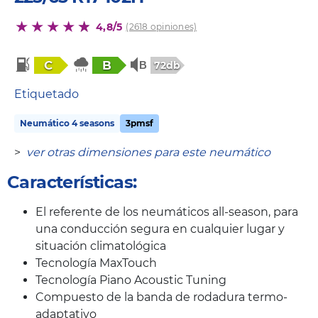
4,8/5
(2618 opiniones)
C
B
72db
Etiquetado
Neumático 4 seasons
3pmsf
>
ver otras dimensiones para este neumático
Características:
El referente de los neumáticos all-season, para
una conducción segura en cualquier lugar y
situación climatológica
Tecnología MaxTouch
Tecnología Piano Acoustic Tuning
Compuesto de la banda de rodadura termo-
adaptativo