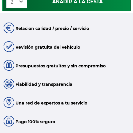
AÑADIR A LA CESTA
Relación calidad / precio / servicio
Revisión gratuita del vehículo
Presupuestos gratuitos y sin compromiso
Fiabilidad y transparencia
Una red de expertos a tu servicio
Pago 100% seguro