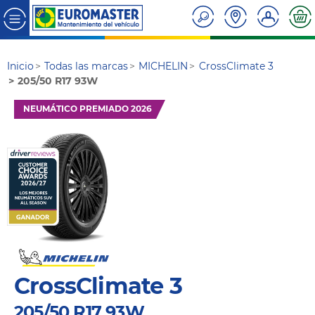
Inicio
Todas las marcas
MICHELIN
CrossClimate 3
205/50 R17 93W
NEUMÁTICO PREMIADO 2026
CrossClimate 3
205/50 R17 93W