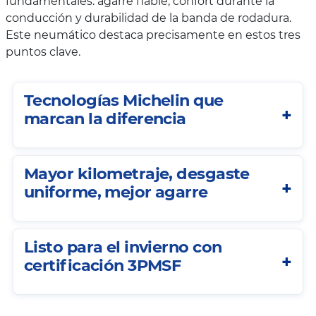
fundamentales: agarre fiable, confort durante la
conducción y durabilidad de la banda de rodadura.
Este neumático destaca precisamente en estos tres
puntos clave.
Tecnologías Michelin que
marcan la diferencia
Mayor kilometraje, desgaste
uniforme, mejor agarre
Listo para el invierno con
certificación 3PMSF