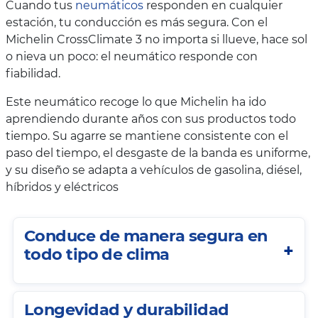
Cuando tus
neumáticos
responden en cualquier
estación, tu conducción es más segura. Con el
Michelin CrossClimate 3 no importa si llueve, hace sol
o nieva un poco: el neumático responde con
fiabilidad.
Este neumático recoge lo que Michelin ha ido
aprendiendo durante años con sus productos todo
tiempo. Su agarre se mantiene consistente con el
paso del tiempo, el desgaste de la banda es uniforme,
y su diseño se adapta a vehículos de gasolina, diésel,
híbridos y eléctricos
Conduce de manera segura en
todo tipo de clima
Longevidad y durabilidad